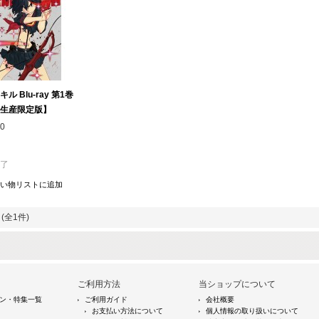
ル Blu-ray 第1巻
生産限定版】
0
了
い物リストに追加
(全1件)
ご利用方法
当ショップについて
ン・特集一覧
ご利用ガイド
会社概要
お支払い方法について
個人情報の取り扱いについて