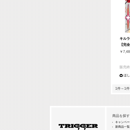
キルラキ
【完全
￥7,48
販売終
ほし
1件～1件 
商品を探す
キャンペー
新商品一覧