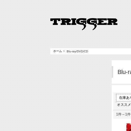
ホーム
Blu-ray/DVD/CD
Blu-
在庫あ
オススメ
1件～1件 