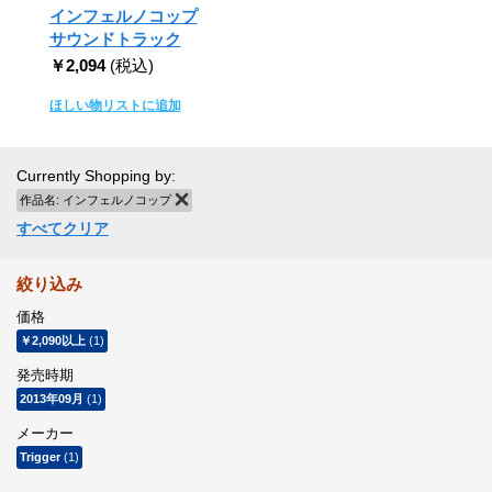
インフェルノコップ
サウンドトラック
￥2,094
(税込)
ほしい物リストに追加
Currently Shopping by:
作品名:
インフェルノコップ
商品の削除
すべてクリア
絞り込み
価格
￥2,090
以上
(1)
発売時期
2013年09月
(1)
メーカー
Trigger
(1)