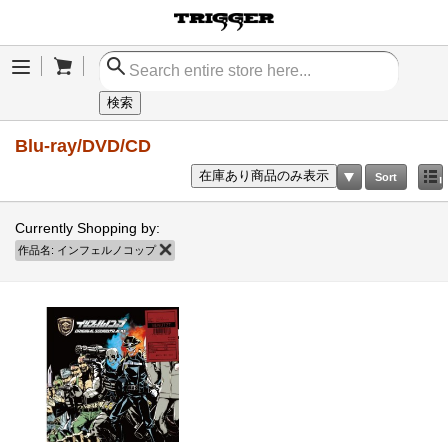
Cart
Menu
検索
Blu-ray/DVD/CD
在庫あり商品のみ表示
Sort
Currently Shopping by:
作品名:
インフェルノコップ
商品の削除