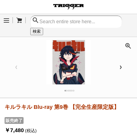
Cart
Menu
検索
キルラキル Blu-ray 第9巻 【完全生産限定版】
販売終了
￥7,480
(税込)