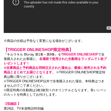
※商品の仕様は予告なく変更になる場合がございます。
【TRIGGER ONLINESHOP限定特典】
『キルラキル Blu-ray 第1巻～第9巻』を
TRIGGER ONLINESHOP
で全
巻購入されたお客様に、
名場面で使用された生動画をランダムで１枚プ
レゼントします！
※在庫商品と予約商品を同時注文された場合は、最後に発売される予約
商品とまとめてお届けとなります。
※TRIGGER ONLINESHOP限定特
典は数に限りがございます。
※TRIGGER ONLINESHOP以外で全巻購入された場合、本特典はつき
ませんのでご了承ください。
※限定特典の生動画は1枚1枚別々のオリジナルとなります。良いシーン
のカットを特典としてお付けします。
【収録話 】
第24話、TV未放映話特別編