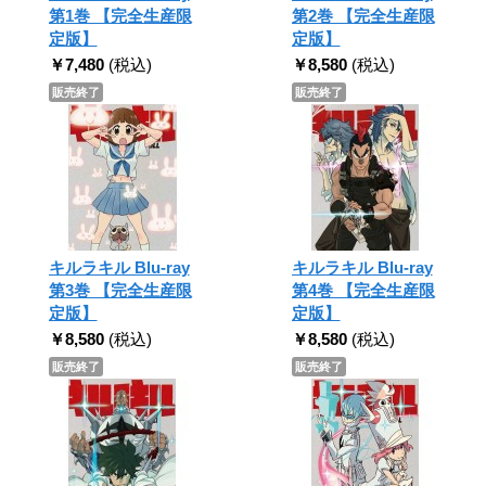
第1巻 【完全生産限
第2巻 【完全生産限
定版】
定版】
￥7,480
(税込)
￥8,580
(税込)
販売終了
販売終了
キルラキル Blu-ray
キルラキル Blu-ray
第3巻 【完全生産限
第4巻 【完全生産限
定版】
定版】
￥8,580
(税込)
￥8,580
(税込)
販売終了
販売終了