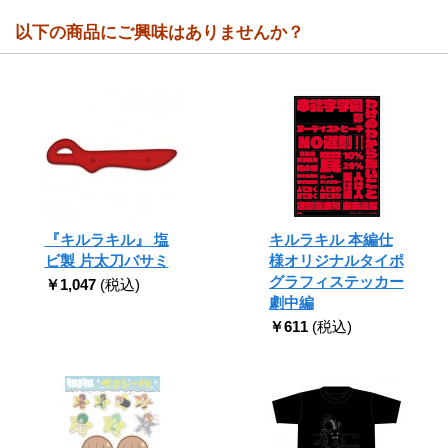
以下の商品にご興味はありませんか？
『キルラキル』 塩
キルラキル 本編仕
ビ製 片太刀バサミ
様オリジナルタイポ
グラフィステッカー
￥1,047
(税込)
劇中編
￥611
(税込)