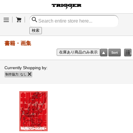
Cart
Menu
検索
書籍・画集
在庫あり商品のみ表示
Sort
Currently Shopping by:
制作協力:
なし
商品の削除