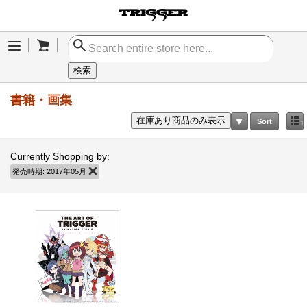
Cart
Menu
検索
書籍・画集
在庫あり商品のみ表示
Sort
Currently Shopping by:
発売時期:
2017年05月
商品の削除