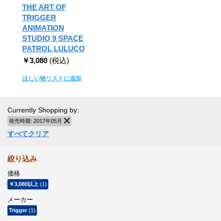
THE ART OF
TRIGGER
ANIMATION
STUDIO 9 SPACE
PATROL LULUCO
￥3,080
(税込)
ほしい物リストに追加
Currently Shopping by:
発売時期:
2017年05月
商品の削除
すべてクリア
絞り込み
価格
￥3,080
以上
(1)
メーカー
Trigger
(1)