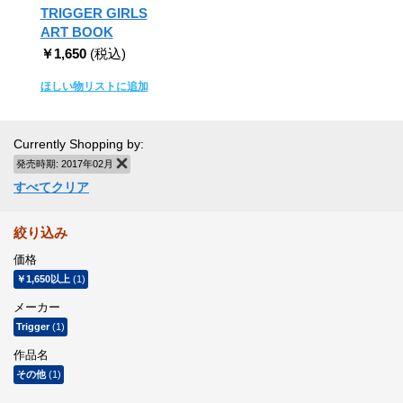
TRIGGER GIRLS
ART BOOK
￥1,650
(税込)
ほしい物リストに追加
Currently Shopping by:
発売時期:
2017年02月
商品の削除
すべてクリア
絞り込み
価格
￥1,650
以上
(1)
メーカー
Trigger
(1)
作品名
その他
(1)