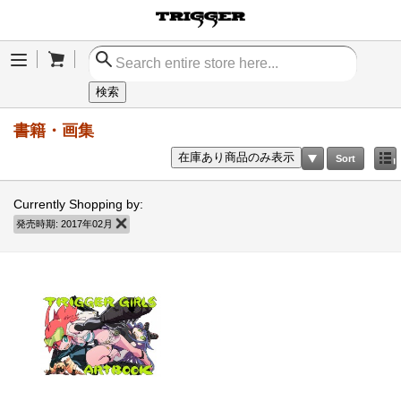
Cart
Menu
検索
書籍・画集
在庫あり商品のみ表示
Sort
Currently Shopping by:
発売時期:
2017年02月
商品の削除