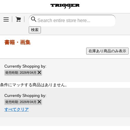
Cart
Menu
検索
書籍・画集
在庫あり商品のみ表示
Currently Shopping by:
発売時期:
2026年04月
商品の削除
条件にマッチする商品はありません。
Currently Shopping by:
発売時期:
2026年04月
商品の削除
すべてクリア