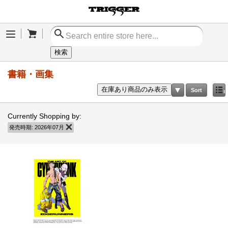
Cart
Menu
検索
書籍・画集
在庫あり商品のみ表示
Sort
Currently Shopping by:
発売時期:
2026年07月
商品の削除