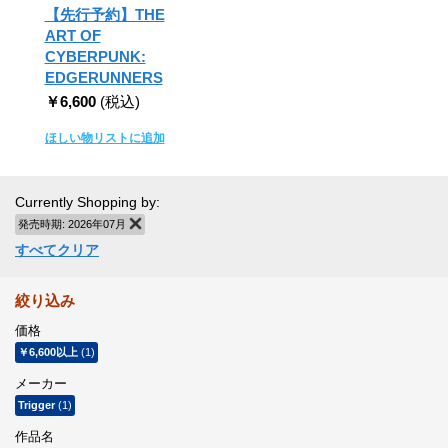
【先行予約】THE
ART OF
CYBERPUNK:
EDGERUNNERS
￥6,600
(税込)
ほしい物リストに追加
Currently Shopping by:
発売時期:
2026年07月
商品の削除
すべてクリア
絞り込み
価格
￥6,600
以上
(1)
メーカー
Trigger
(1)
作品名