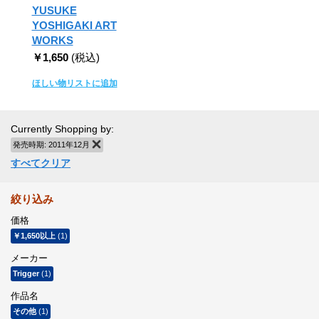
YUSUKE
YOSHIGAKI ART
WORKS
￥1,650
(税込)
ほしい物リストに追加
Currently Shopping by:
発売時期:
2011年12月
商品の削除
すべてクリア
絞り込み
価格
￥1,650
以上
(1)
メーカー
Trigger
(1)
作品名
その他
(1)