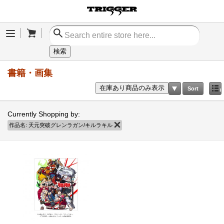
Cart
Menu
検索
書籍・画集
在庫あり商品のみ表示
Sort
Currently Shopping by:
作品名:
天元突破グレンラガン/キルラキル
商品の削除