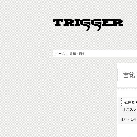
ホーム
書籍・画集
書籍
在庫あ
オススメ
1件～1件 