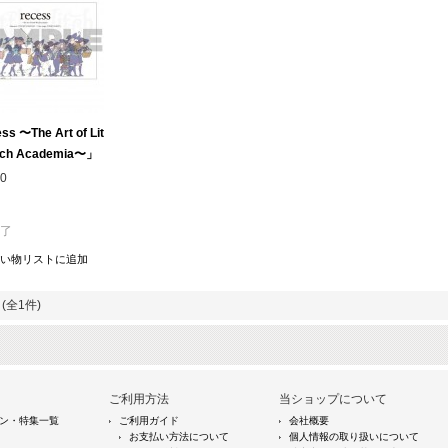
ss 〜The Art of Lit
itch Academia〜」
0
了
い物リストに追加
(全1件)
ご利用方法
当ショップについて
ン・特集一覧
ご利用ガイド
会社概要
お支払い方法について
個人情報の取り扱いについて