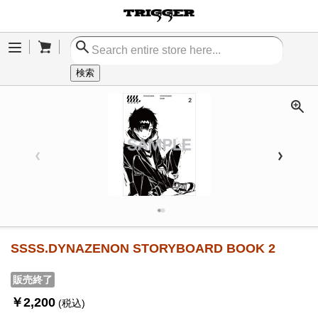
Cart
Menu
検索
SSSS.DYNAZENON STORYBOARD BOOK 2
販売終了
￥2,200
(税込)