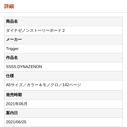
詳細
商品名
ダイナゼノンストーリーボード２
メーカー
Trigger
作品名
SSSS.DYNAZENON
仕様
A5サイズ／カラー＆モノクロ／142ページ
発売時期
2021年06月
案内日
2021/06/25