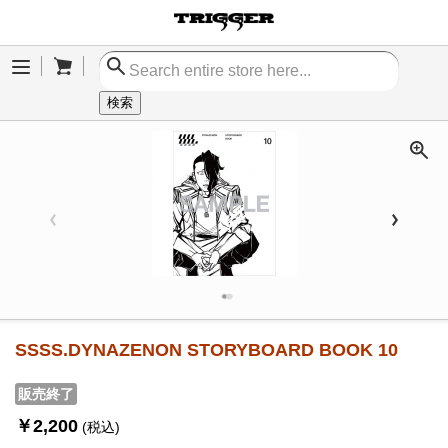
Cart
Menu
検索
SSSS.DYNAZENON STORYBOARD BOOK 10
販売終了
￥2,200
(税込)