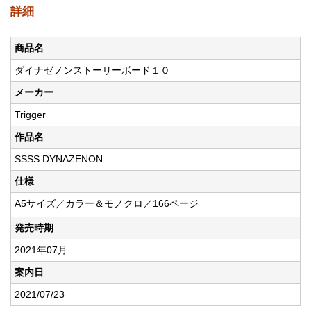
詳細
商品名
ダイナゼノンストーリーボード１０
メーカー
Trigger
作品名
SSSS.DYNAZENON
仕様
A5サイズ／カラー＆モノクロ／166ページ
発売時期
2021年07月
案内日
2021/07/23