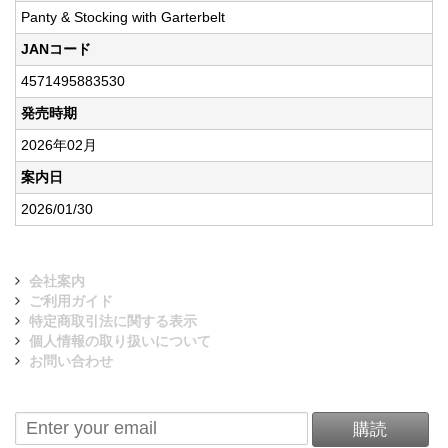
Panty & Stocking with Garterbelt
JANコード
4571495883530
発売時期
2026年02月
案内日
2026/01/30
会社案内
ご利用ガイド
特定商取引法に関する表示
個人情報の取り扱いについて
お問い合わせ
ニュースレターを購読
購読