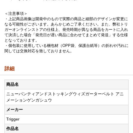
＜注意事項＞
・上記商品画像は開発中のもので実際の商品と細部のデザインが変更に
なる可能性がございます。あらかじめご了承ください。また、弊社トリ
ガーオンラインストアの仕様上、発売時期が異なる商品をカートに入れ
て決済した場合「発売日が遅い商品に合わせてまとめて発送」する仕様
となっております。
・個包装に使用している梱包材（OPP袋、保護台紙等）の折れや汚れに
関しては交換対応を致しておりません。
詳細
商品名
ニューパンティアンドストッキングウィズガーターベルト アニ
メーションゲンガシュウ
メーカー
Trigger
作品名