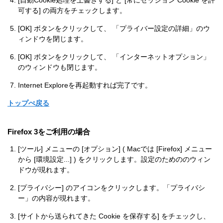
[自動Cookie処理を上書きする] と [常にセッション Cookie を許
可する] の両方をチェックします。
[OK] ボタンをクリックして、 「プライバー設定の詳細」のウ
ィンドウを閉じます。
[OK] ボタンをクリックして、 「インターネットオプション」
のウィンドウも閉じます。
Internet Exploreを再起動すれば完了です。
トップぺ戻る
Firefox 3をご利用の場合
[ツール] メニューの [オプション] ( Macでは [Firefox] メニュー
から [環境設定...] ) をクリックします。設定のためののウィン
ドウが現れます。
[プライバシー] のアイコンをクリックします。「プライバシ
ー」の内容が現れます。
[サイトから送られてきた Cookie を保存する] をチェックし、