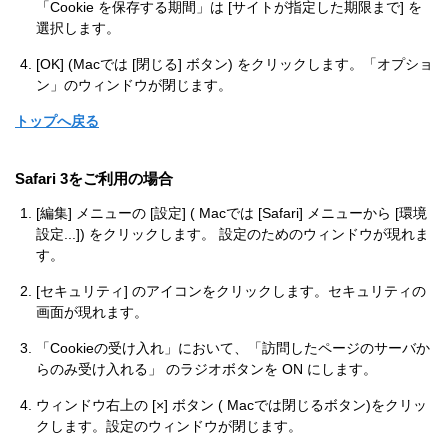
「Cookie を保存する期間」は [サイトが指定した期限まで] を
選択します。
[OK] (Macでは [閉じる] ボタン) をクリックします。「オプショ
ン」のウィンドウが閉じます。
トップへ戻る
Safari 3をご利用の場合
[編集] メニューの [設定] ( Macでは [Safari] メニューから [環境
設定...]) をクリックします。 設定のためのウィンドウが現れま
す。
[セキュリティ] のアイコンをクリックします。セキュリティの
画面が現れます。
「Cookieの受け入れ」において、「訪問したページのサーバか
らのみ受け入れる」 のラジオボタンを ON にします。
ウィンドウ右上の [×] ボタン ( Macでは閉じるボタン)をクリッ
クします。設定のウィンドウが閉じます。