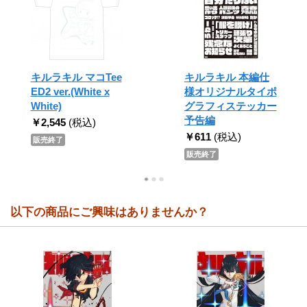
キルラキル マコTee
キルラキル 本編仕
ED2 ver.(White x
様オリジナルタイポ
White)
グラフィステッカー
予告編
￥2,545
(税込)
￥611
(税込)
販売終了
販売終了
以下の商品にご興味はありませんか？