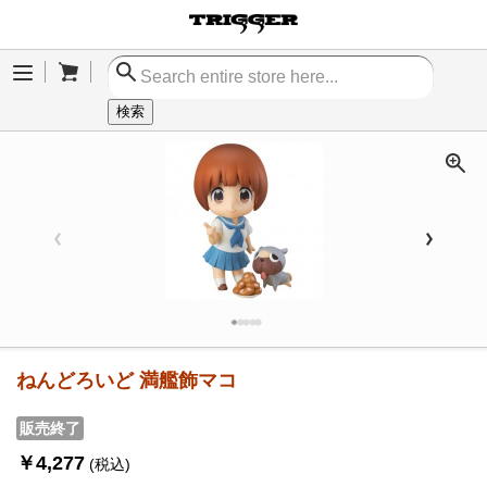
Cart
Menu
検索
ねんどろいど 満艦飾マコ
販売終了
￥4,277
(税込)