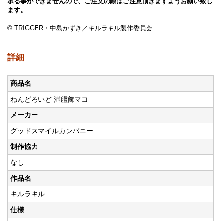
承る事ができませんので、ご注文の際はご注意頂きますようお願い致し
ます。
© TRIGGER・中島かずき／キルラキル製作委員会
詳細
商品名
ねんどろいど 満艦飾マコ
メーカー
グッドスマイルカンパニー
制作協力
なし
作品名
キルラキル
仕様