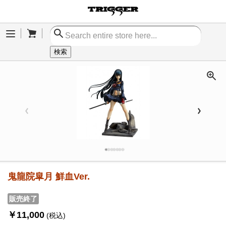
Cart
Menu
検索
鬼龍院皐月 鮮血Ver.
販売終了
￥11,000
(税込)