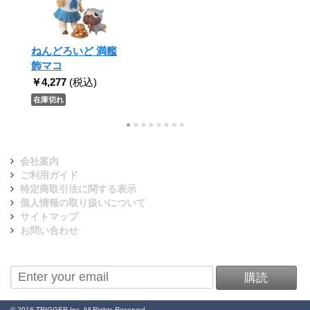
ねんどろいど 満艦
飾マコ
￥4,277
(税込)
在庫切れ
会社案内
ご利用ガイド
特定商取引法に関する表示
個人情報の取り扱いについて
サイトマップ
お問い合わせ
ニュースレターを購読
購読
© 2016 TRIGGER Inc. All Rights Reserved.