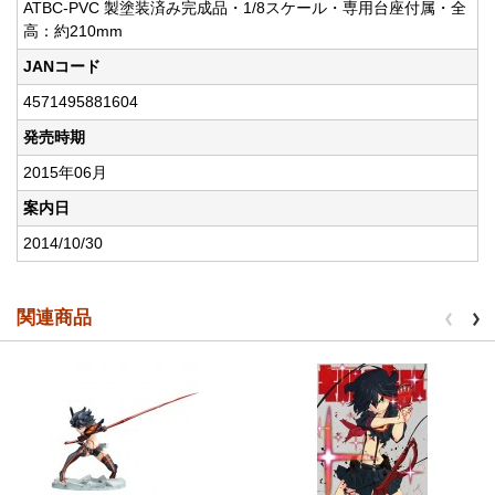
ATBC-PVC 製塗装済み完成品・1/8スケール・専用台座付属・全
高：約210mm
JANコード
4571495881604
発売時期
2015年06月
案内日
2014/10/30
関連商品