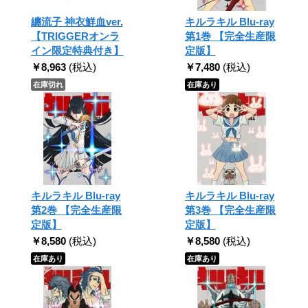
纏流子 神衣鮮血ver.
キルラキル Blu-ray
【TRIGGERオンラ
第1巻 【完全生産限
イン限定特典付き】
定版】
￥8,963
(税込)
￥7,480
(税込)
在庫切れ
在庫あり
キルラキル Blu-ray
キルラキル Blu-ray
第2巻 【完全生産限
第3巻 【完全生産限
定版】
定版】
￥8,580
(税込)
￥8,580
(税込)
在庫あり
在庫あり