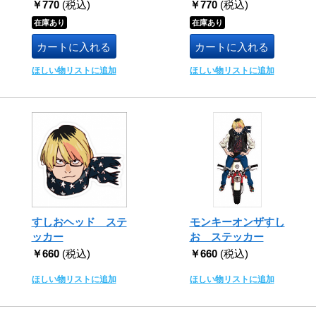
￥770
(税込)
￥770
(税込)
在庫あり
在庫あり
カートに入れる
カートに入れる
ほしい物リストに追加
ほしい物リストに追加
すしおヘッド ステ
モンキーオンザすし
ッカー
お ステッカー
￥660
(税込)
￥660
(税込)
ほしい物リストに追加
ほしい物リストに追加