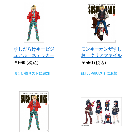
すしだらけキービジ
モンキーオンザすし
ュアル ステッカー
お クリアファイル
￥660
(税込)
￥550
(税込)
ほしい物リストに追加
ほしい物リストに追加