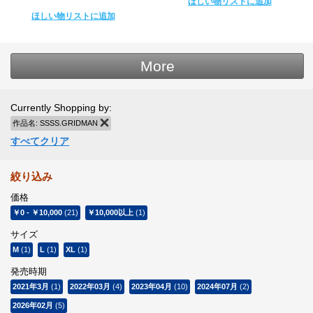
ほしい物リストに追加
ほしい物リストに追加
More
Currently Shopping by:
作品名:
SSSS.GRIDMAN
商品の削除
すべてクリア
絞り込み
価格
￥0
-
￥10,000
(21)
￥10,000
以上
(1)
サイズ
M
(1)
L
(1)
XL
(1)
発売時期
2021年3月
(1)
2022年03月
(4)
2023年04月
(10)
2024年07月
(2)
2026年02月
(5)