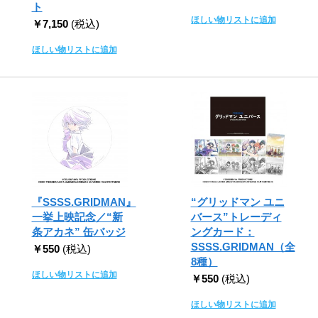
ト
ほしい物リストに追加
￥7,150
(税込)
ほしい物リストに追加
『SSSS.GRIDMAN』
“グリッドマン ユニ
一挙上映記念／“新
バース”トレーディ
条アカネ” 缶バッジ
ングカード：
SSSS.GRIDMAN（全
￥550
(税込)
8種）
ほしい物リストに追加
￥550
(税込)
ほしい物リストに追加