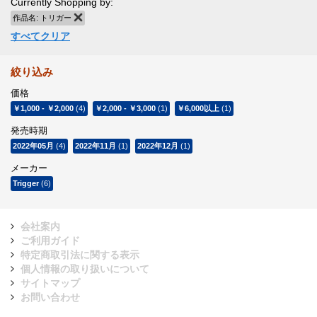
Currently Shopping by:
作品名:
トリガー
商品の削除
すべてクリア
絞り込み
価格
￥1,000
-
￥2,000
(4)
￥2,000
-
￥3,000
(1)
￥6,000
以上
(1)
発売時期
2022年05月
(4)
2022年11月
(1)
2022年12月
(1)
メーカー
Trigger
(6)
会社案内
ご利用ガイド
特定商取引法に関する表示
個人情報の取り扱いについて
サイトマップ
お問い合わせ