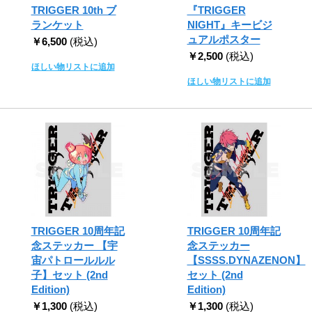
TRIGGER 10th ブ
『TRIGGER
ランケット
NIGHT』キービジ
ュアルポスター
￥6,500
(税込)
￥2,500
(税込)
ほしい物リストに追加
ほしい物リストに追加
TRIGGER 10周年記
TRIGGER 10周年記
念ステッカー 【宇
念ステッカー
宙パトロールルル
【SSSS.DYNAZENON】
子】セット (2nd
セット (2nd
Edition)
Edition)
￥1,300
(税込)
￥1,300
(税込)