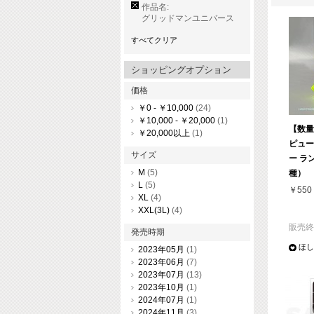
作品名:
グリッドマンユニバース
すべてクリア
ショッピングオプション
価格
￥0
-
￥10,000
(24)
￥10,000
-
￥20,000
(1)
【数量
￥20,000
以上
(1)
ピュー
サイズ
ー ラ
M
(5)
種）
L
(5)
￥550
XL
(4)
XXL(3L)
(4)
販売終
発売時期
ほし
2023年05月
(1)
2023年06月
(7)
2023年07月
(13)
2023年10月
(1)
2024年07月
(1)
2024年11月
(3)