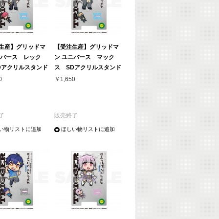
生産】グリッドマ
【受注生産】グリッドマ
ニバース レック
ン ユニバース マック
Dアクリルスタンド
ス SDアクリルスタンド
0
￥1,650
了
販売終了
い物リストに追加
ほしい物リストに追加