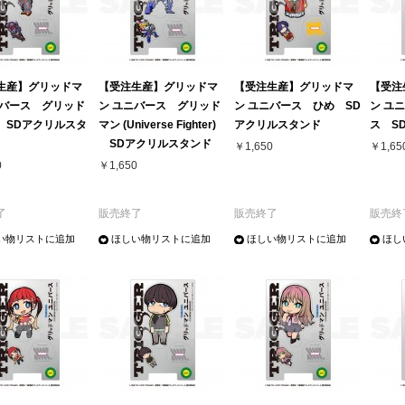
生産】グリッドマ
【受注生産】グリッドマ
【受注生産】グリッドマ
【受注
ニバース グリッド
ン ユニバース グリッド
ン ユニバース ひめ SD
ン ユ
 SDアクリルスタ
マン (Universe Fighter)
アクリルスタンド
ス S
SDアクリルスタンド
￥1,650
￥1,65
0
￥1,650
了
販売終了
販売終了
販売終
い物リストに追加
ほしい物リストに追加
ほしい物リストに追加
ほし