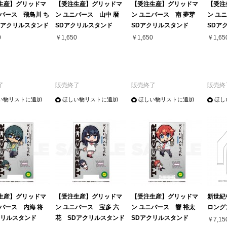
生産】グリッドマ
【受注生産】グリッドマ
【受注生産】グリッドマ
【受注
ニバース 飛鳥川 ち
ン ユニバース 山中 暦
ン ユニバース 南 夢芽
ン ユ
Dアクリルスタンド
SDアクリルスタンド
SDアクリルスタンド
SDア
0
￥1,650
￥1,650
￥1,65
了
販売終了
販売終了
販売終
い物リストに追加
ほしい物リストに追加
ほしい物リストに追加
ほし
生産】グリッドマ
【受注生産】グリッドマ
【受注生産】グリッドマ
新世紀
ニバース 内海 将
ン ユニバース 宝多 六
ン ユニバース 響 裕太
ロング
クリルスタンド
花 SDアクリルスタンド
SDアクリルスタンド
￥7,15