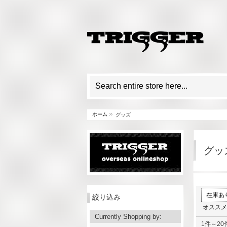
ホーム
グッズ
グッ
在庫あ
絞り込み
オススメ
Currently Shopping by:
1件～20件