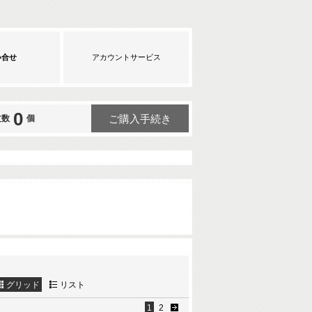
い合せ
アカウントサービス
0
ご購入手続き
文数
個
グリッド
リスト
1
2