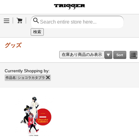
Cart
Menu
検索
グッズ
在庫あり商品のみ表示
Sort
Currently Shopping by:
作品名:
ショコラカタブラ
商品の削除