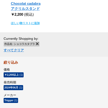
Chocolat cadabra
アクリルスタンド
￥2,200
(税込)
ほしい物リストに追加
Currently Shopping by:
作品名:
ショコラカタブラ
商品の削除
すべてクリア
絞り込み
価格
￥2,200
以上
(1)
発売時期
2024年06月
(1)
メーカー
Trigger
(1)