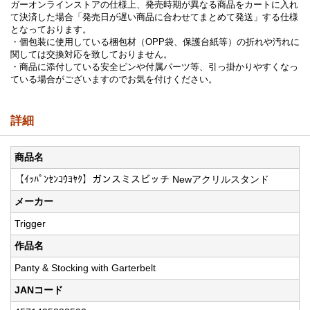
ガーオンラインストアの仕様上、発売時期が異なる商品をカートに入れ
て決済した場合「発売日が遅い商品に合わせてまとめて発送」する仕様
となっております。
・個包装に使用している梱包材（OPP袋、保護台紙等）の折れや汚れに
関しては交換対応を致しておりません。
・商品に添付している安全ピンや付属パーツ等、引っ掛かりやすくなっ
ている場合がございますのでお気を付けください。
詳細
商品名
【ｲｯﾊﾟﾝｾﾝｺｳﾖﾔｸ】ガンスミスビッチ Newアクリルスタンド
メーカー
Trigger
作品名
Panty & Stocking with Garterbelt
JANコード