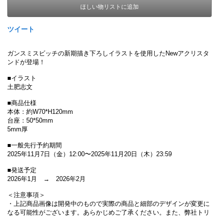
ほしい物リストに追加
ツイート
ガンスミスビッチの新期描き下ろしイラストを使用したNewアクリスタ
ンドが登場！
■イラスト
土肥志文
■商品仕様
本体：約W70*H120mm
台座：50*50mm
5mm厚
■一般先行予約期間
2025年11月7日（金）12:00〜2025年11月20日（木）23:59
■発送予定
2026年1月
→ 2026年2月
＜注意事項＞
・上記商品画像は開発中のもので実際の商品と細部のデザインが変更に
なる可能性がございます。あらかじめご了承ください。また、弊社トリ