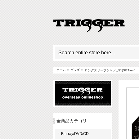
ホーム
グッズ
ロングスリーブシャツガロ(SGTver.)
全商品カテゴリ
Blu-ray/DVD/CD