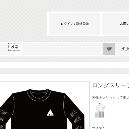
ログイン / 新規登録
お問
カート
検索
ご注
ロングスリーブシ
画像をクリックして拡
サイズ
*