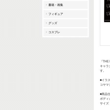
書籍・画集
フィギュア
グッズ
コスプレ
『THE
キャラ
す。
■イラ
コヤマ
■商品
ボディ
サイズ