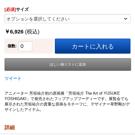
[必須]
サイズ
￥6,926
(税込)
カートに入れる
個数:
ほしい物リストに追加
ツイート
アニメーター 芳垣祐介初の原画展「芳垣祐介 The Art of YUSUKE
YOSHIGAKI」で発売されたフップアップフーディーです。展覧会でも
展示された芳垣祐介の貴重な原画をモチーフに、デザイナー草野剛がデ
ザインしたアイテム。
詳細