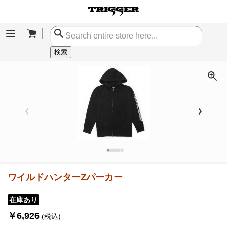
Cart
Menu
検索
ワイルドハンターZパーカー
在庫あり
￥6,926
(税込)