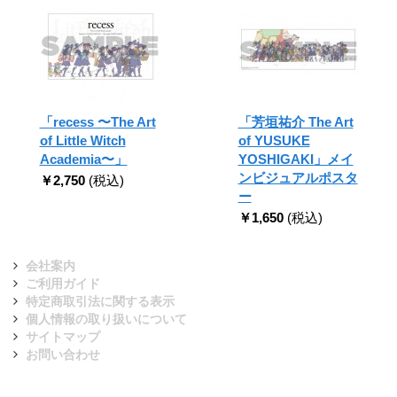
「recess 〜The Art
「芳垣祐介 The Art
of Little Witch
of YUSUKE
Academia〜」
YOSHIGAKI」メイ
ンビジュアルポスタ
￥2,750
(税込)
ー
￥1,650
(税込)
会社案内
ご利用ガイド
特定商取引法に関する表示
個人情報の取り扱いについて
サイトマップ
お問い合わせ
ニュースレターを購読