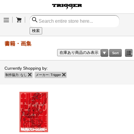
Cart
Menu
検索
書籍・画集
在庫あり商品のみ表示
Sort
Currently Shopping by:
制作協力:
なし
商品の削除
メーカー:
Trigger
商品の削除