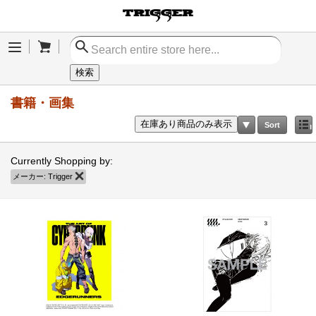
Cart
Menu
検索
書籍・画集
在庫あり商品のみ表示
Sort
Currently Shopping by:
メーカー:
Trigger
商品の削除