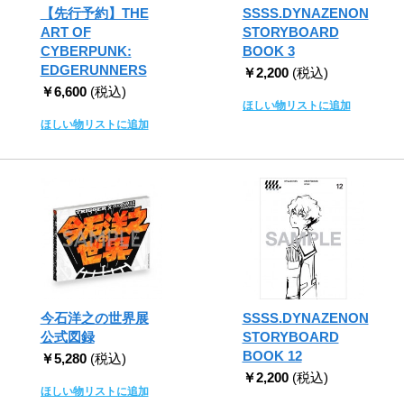
【先行予約】THE
SSSS.DYNAZENON
ART OF
STORYBOARD
CYBERPUNK:
BOOK 3
EDGERUNNERS
￥2,200
(税込)
￥6,600
(税込)
ほしい物リストに追加
ほしい物リストに追加
今石洋之の世界展
SSSS.DYNAZENON
公式図録
STORYBOARD
BOOK 12
￥5,280
(税込)
￥2,200
(税込)
ほしい物リストに追加