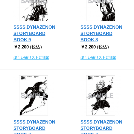
SSSS.DYNAZENON
SSSS.DYNAZENON
STORYBOARD
STORYBOARD
BOOK 9
BOOK 8
￥2,200
(税込)
￥2,200
(税込)
ほしい物リストに追加
ほしい物リストに追加
SSSS.DYNAZENON
SSSS.DYNAZENON
STORYBOARD
STORYBOARD