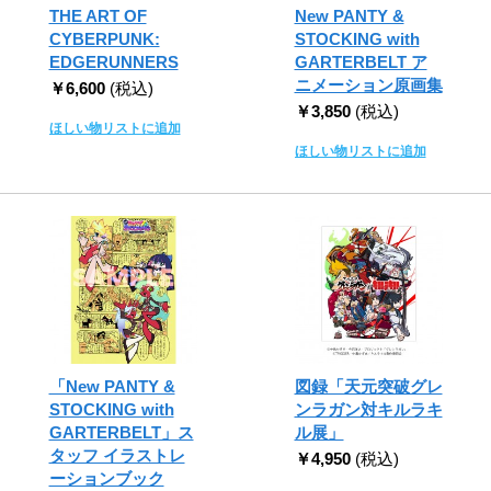
THE ART OF
New PANTY &
CYBERPUNK:
STOCKING with
EDGERUNNERS
GARTERBELT ア
ニメーション原画集
￥6,600
(税込)
￥3,850
(税込)
ほしい物リストに追加
ほしい物リストに追加
「New PANTY &
図録「天元突破グレ
STOCKING with
ンラガン対キルラキ
GARTERBELT」ス
ル展」
タッフ イラストレ
￥4,950
(税込)
ーションブック