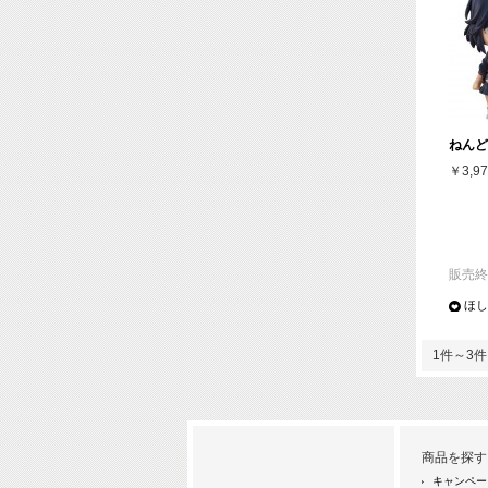
ねんど
￥3,97
販売終
ほし
1件～3件 
商品を探す
キャンペー