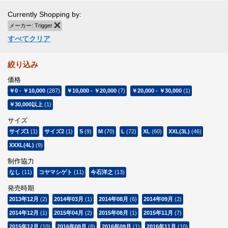
Currently Shopping by:
メーカー:
Trigger
商品の削除
すべてクリア
絞り込み
価格
￥0
-
￥10,000
(287)
￥10,000
-
￥20,000
(7)
￥20,000
-
￥30,000
(1)
￥30,000
以上
(1)
サイズ
サイズ1
(1)
サイズ2
(1)
S
(9)
M
(70)
L
(72)
XL
(60)
XXL(3L)
(46)
XXXL(4L)
(9)
制作協力
なし
(11)
コヤマシゲト
(11)
今石洋之
(13)
発売時期
2013年12月
(2)
2014年03月
(1)
2014年08月
(6)
2014年09月
(2)
2014年12月
(1)
2015年04月
(2)
2015年08月
(1)
2015年11月
(7)
2015年12月
(10)
2016年08月
(8)
2016年09月
(1)
2016年11月
(10)