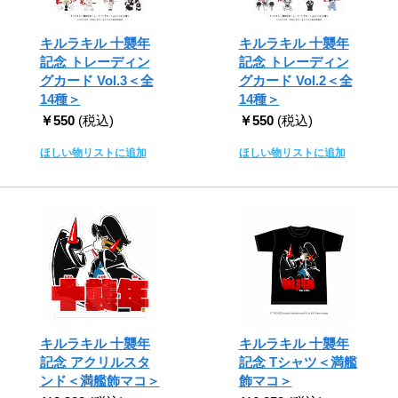
キルラキル 十襲年
キルラキル 十襲年
記念 トレーディン
記念 トレーディン
グカード Vol.3＜全
グカード Vol.2＜全
14種＞
14種＞
￥550
(税込)
￥550
(税込)
ほしい物リストに追加
ほしい物リストに追加
キルラキル 十襲年
キルラキル 十襲年
記念 アクリルスタ
記念 Tシャツ＜満艦
ンド＜満艦飾マコ＞
飾マコ＞