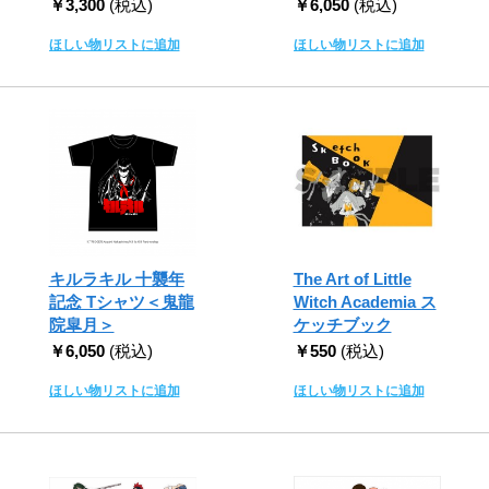
￥3,300
(税込)
￥6,050
(税込)
ほしい物リストに追加
ほしい物リストに追加
キルラキル 十襲年
The Art of Little
記念 Tシャツ＜鬼龍
Witch Academia ス
院皐月＞
ケッチブック
￥6,050
(税込)
￥550
(税込)
ほしい物リストに追加
ほしい物リストに追加