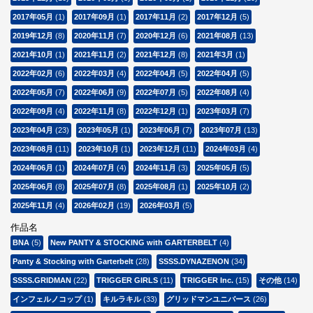
2017年05月
(1)
2017年09月
(1)
2017年11月
(2)
2017年12月
(5)
2019年12月
(8)
2020年11月
(7)
2020年12月
(6)
2021年08月
(13)
2021年10月
(1)
2021年11月
(2)
2021年12月
(8)
2021年3月
(1)
2022年02月
(6)
2022年03月
(4)
2022年04月
(5)
2022年04月
(5)
2022年05月
(7)
2022年06月
(9)
2022年07月
(5)
2022年08月
(4)
2022年09月
(4)
2022年11月
(8)
2022年12月
(1)
2023年03月
(7)
2023年04月
(23)
2023年05月
(1)
2023年06月
(7)
2023年07月
(13)
2023年08月
(11)
2023年10月
(1)
2023年12月
(11)
2024年03月
(4)
2024年06月
(1)
2024年07月
(4)
2024年11月
(3)
2025年05月
(5)
2025年06月
(8)
2025年07月
(8)
2025年08月
(1)
2025年10月
(2)
2025年11月
(4)
2026年02月
(19)
2026年03月
(5)
作品名
BNA
(5)
New PANTY & STOCKING with GARTERBELT
(4)
Panty & Stocking with Garterbelt
(28)
SSSS.DYNAZENON
(34)
SSSS.GRIDMAN
(22)
TRIGGER GIRLS
(11)
TRIGGER Inc.
(15)
その他
(14)
インフェルノコップ
(1)
キルラキル
(33)
グリッドマンユニバース
(26)