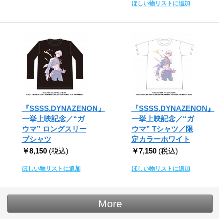
ほしい物リストに追加
『SSSS.DYNAZENON』
『SSSS.DYNAZENON』
一挙上映記念／“ガ
一挙上映記念／“ガ
ウマ” ロングスリー
ウマ” Tシャツ／限
ブシャツ
定カラーホワイト
￥8,150
(税込)
￥7,150
(税込)
ほしい物リストに追加
ほしい物リストに追加
More