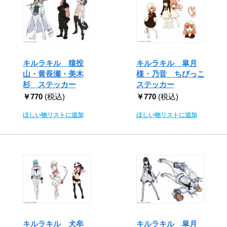
キルラキル 猿投
キルラキル 皐月
山・黄長瀬・美木
様・乃音 ちびっこ
杉 ステッカー
ステッカー
￥770
(税込)
￥770
(税込)
ほしい物リストに追加
ほしい物リストに追加
キルラキル 犬牟
キルラキル 皐月