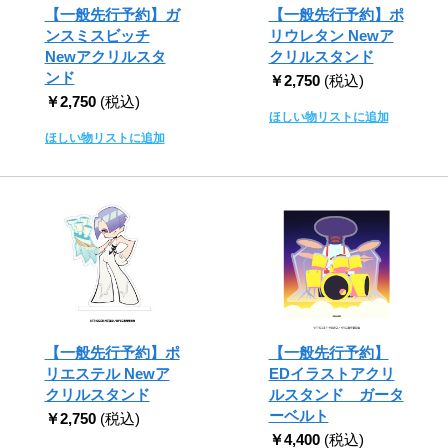
【一般先行予約】ガ
【一般先行予約】ポ
ンスミスビッチ
リウレタン Newア
Newアクリルスタ
クリルスタンド
ンド
￥2,750
(税込)
￥2,750
(税込)
ほしい物リストに追加
ほしい物リストに追加
【一般先行予約】ポ
【一般先行予約】
リエステル Newア
EDイラストアクリ
クリルスタンド
ルスタンド ガータ
ーベルト
￥2,750
(税込)
￥4,400
(税込)