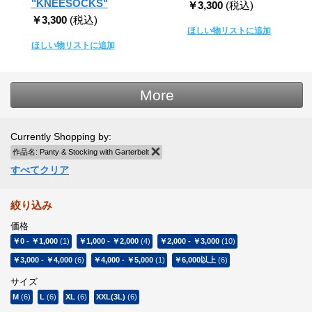
"KNEESOCKS"
￥3,300
(税込)
￥3,300
(税込)
ほしい物リストに追加
ほしい物リストに追加
More
Currently Shopping by:
作品名:
Panty & Stocking with Garterbelt
商品の削除
すべてクリア
絞り込み
価格
￥0
-
￥1,000
(1)
￥1,000
-
￥2,000
(4)
￥2,000
-
￥3,000
(10)
￥3,000
-
￥4,000
(6)
￥4,000
-
￥5,000
(1)
￥6,000
以上
(6)
サイズ
M
(6)
L
(6)
XL
(6)
XXL(3L)
(6)