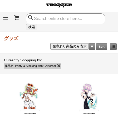
Cart
Menu
検索
グッズ
在庫あり商品のみ表示
Sort
Currently Shopping by:
作品名:
Panty & Stocking with Garterbelt
商品の削除